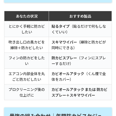
あなたの状況
おすすめ製品
とにかく手軽に防カビ
貼るタイプ
（貼るだけで何もしな
したい
くていい）
吹き出し口の黒カビを
スキマワイパー
（掃除と防カビが
掃除＋防カビしたい
同時にできる）
フィンの防カビをした
防カビスプレー
（フィンにスプレ
い
ーするだけ）
エアコン内部全体を丸
カビオールアタック
（くん煙で全
ごと防カビしたい
体をカバー）
プロクリーニング後の
カビオールアタック または 防カビ
仕上げに
スプレー＋スキマワイパー
最強の組み合わせ｜年間防カビスケジュ