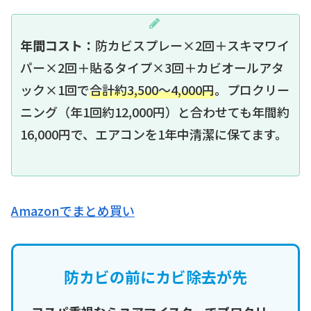
年間コスト：
防カビスプレー×2回＋スキマワイ
パー×2回＋貼るタイプ×3回＋カビオールアタ
ック×1回で
合計約3,500〜4,000円
。プロクリー
ニング（年1回約12,000円）と合わせても年間約
16,000円で、エアコンを1年中清潔に保てます。
Amazonでまとめ買い
防カビの前にカビ除去が先