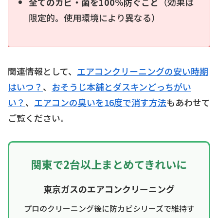
全てのカビ・菌を100%防ぐこと
（効果は
限定的。使用環境により異なる）
関連情報として、
エアコンクリーニングの安い時期
はいつ？
、
おそうじ本舗とダスキンどっちがい
い？
、
エアコンの臭いを16度で消す方法
もあわせて
ご覧ください。
関東で2台以上まとめてきれいに
東京ガスのエアコンクリーニング
プロのクリーニング後に防カビシリーズで維持す