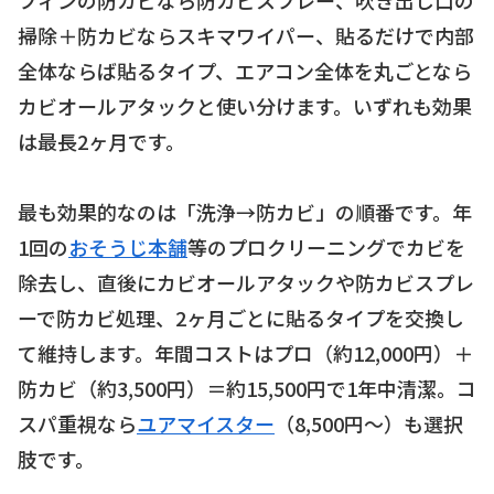
掃除＋防カビならスキマワイパー、貼るだけで内部
全体ならば貼るタイプ、エアコン全体を丸ごとなら
カビオールアタックと使い分けます。いずれも効果
は最長2ヶ月です。
最も効果的なのは「洗浄→防カビ」の順番です。年
1回の
おそうじ本舗
等のプロクリーニングでカビを
除去し、直後にカビオールアタックや防カビスプレ
ーで防カビ処理、2ヶ月ごとに貼るタイプを交換し
て維持します。年間コストはプロ（約12,000円）＋
防カビ（約3,500円）＝約15,500円で1年中清潔。コ
スパ重視なら
ユアマイスター
（8,500円〜）も選択
肢です。