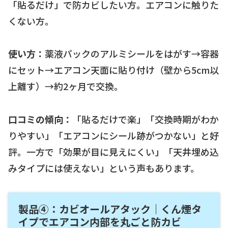
「貼るだけ」で防カビしたい方。エアコンに触りた
くない方。
使い方：
薬液パックのアルミシールをはがす→容器
にセット→エアコン天面に貼り付け（壁から5cm以
上離す）→約2ヶ月で交換。
口コミの傾向：
「貼るだけで楽」「交換時期がわか
りやすい」「エアコンにシール跡がつかない」と好
評。一方で「効果が目に見えにくい」「天井埋め込
みタイプには使えない」という声もあります。
製品④：カビオールアタック｜くん煙タ
イプでエアコン内部を丸ごと防カビ