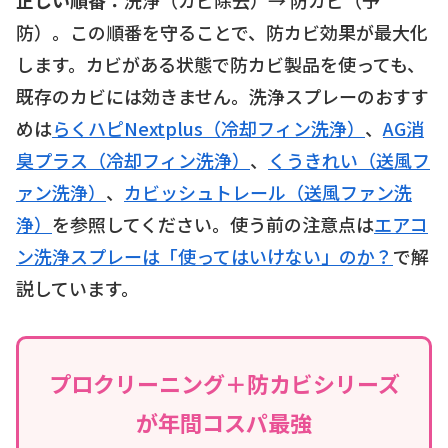
防）。この順番を守ることで、防カビ効果が最大化
します。カビがある状態で防カビ製品を使っても、
既存のカビには効きません。洗浄スプレーのおすす
めは
らくハピNextplus（冷却フィン洗浄）
、
AG消
臭プラス（冷却フィン洗浄）
、
くうきれい（送風フ
ァン洗浄）
、
カビッシュトレール（送風ファン洗
浄）
を参照してください。使う前の注意点は
エアコ
ン洗浄スプレーは「使ってはいけない」のか？
で解
説しています。
プロクリーニング＋防カビシリーズ
が年間コスパ最強