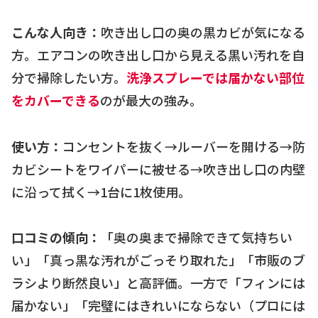
こんな人向き：
吹き出し口の奥の黒カビが気になる
方。エアコンの吹き出し口から見える黒い汚れを自
分で掃除したい方。
洗浄スプレーでは届かない部位
をカバーできる
のが最大の強み。
使い方：
コンセントを抜く→ルーバーを開ける→防
カビシートをワイパーに被せる→吹き出し口の内壁
に沿って拭く→1台に1枚使用。
口コミの傾向：
「奥の奥まで掃除できて気持ちい
い」「真っ黒な汚れがごっそり取れた」「市販のブ
ラシより断然良い」と高評価。一方で「フィンには
届かない」「完璧にはきれいにならない（プロには