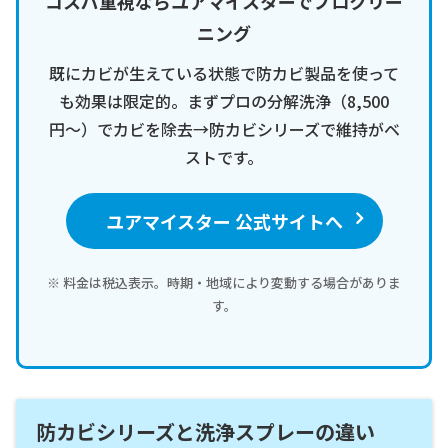
コスパ重視ならユアマイスターでプロクリー
ニング
既にカビが生えている状態で防カビ製品を使って
も効果は限定的。まずプロの分解洗浄（8,500
円〜）でカビを除去→防カビシリーズで維持がベ
ストです。
ユアマイスター 公式サイトへ
※ 料金は税込表示。時期・地域により変動する場合がありま
す。
防カビシリーズと洗浄スプレーの違い