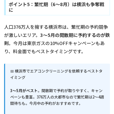
ポイント5：繁忙期（6〜8月）は横浜も争奪戦
に
人口376万人を擁する横浜市は、繁忙期の予約競争
が激しいエリア。
3〜5月の閑散期に予約するのが鉄
則
。今月は東京ガスの10%OFFキャンペーンもあ
り、料金面でもベストタイミングです。
📅 横浜市でエアコンクリーニングを依頼するベストタ
イミング
3〜5月がベスト
。閑散期で予約が取りやすく、キャン
ペーンも豊富。376万人の大都市なので繁忙期は2〜4週
間待ちも。今月中の予約がおすすめです。