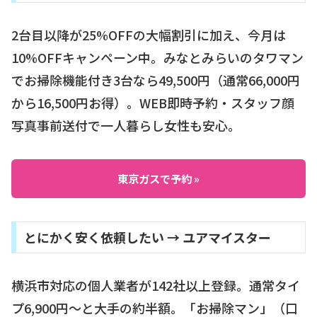
2台目以降が25%OFFの大幅割引に加え、今月は
10%OFFキャンペーン中。みなとみらいのタワマン
でお掃除機能付き3台なら49,500円（通常66,000円
から16,500円お得）。WEB即時予約・スタッフ顔
写真事前送付で一人暮らし女性も安心。
東京ガスで予約 »
とにかく安く依頼したい → ユアマイスター
横浜市対応の個人業者が142社以上登録。通常タイ
プ6,900円〜と大手の約半額。「お掃除マン」（口