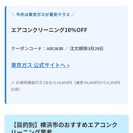
＼ 今月は東京ガスが最安クラス ／
エアコンクリーニング10%OFF
クーポンコード：AIR263R ／ 注文期限3月29日
東京ガス 公式サイトへ »
※ お掃除機能付き2台なら34,650円（通常44,000円から9,350円
お得）
【目的別】横浜市のおすすめエアコンク
リーニング業者