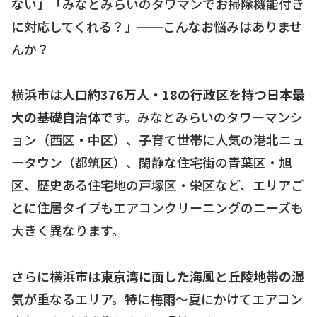
ない」「みなとみらいのタワマンでお掃除機能付き
に対応してくれる？」──こんなお悩みはありませ
んか？
横浜市は
人口約376万人・18の行政区を持つ日本最
大の基礎自治体
です。みなとみらいのタワーマンシ
ョン（西区・中区）、子育て世帯に人気の港北ニュ
ータウン（都筑区）、閑静な住宅街の青葉区・旭
区、歴史ある住宅地の戸塚区・栄区など、エリアご
とに住居タイプもエアコンクリーニングのニーズも
大きく異なります。
さらに横浜市は
東京湾に面した海風と丘陵地帯の湿
気
が重なるエリア。特に梅雨〜夏にかけてエアコン