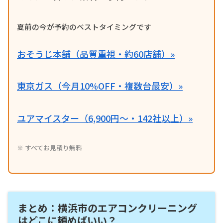
夏前の今が予約のベストタイミングです
おそうじ本舗（品質重視・約60店舗）»
東京ガス（今月10%OFF・複数台最安）»
ユアマイスター（6,900円〜・142社以上）»
※ すべてお見積り無料
まとめ：横浜市のエアコンクリーニング
はどこに頼めばいい？