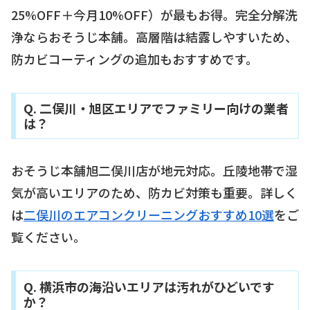
25%OFF＋今月10%OFF）が最もお得。完全分解洗
浄ならおそうじ本舗。高層階は結露しやすいため、
防カビコーティングの追加もおすすめです。
Q. 二俣川・旭区エリアでファミリー向けの業者
は？
おそうじ本舗旭二俣川店が地元対応。丘陵地帯で湿
気が高いエリアのため、防カビ対策も重要。詳しく
は
二俣川のエアコンクリーニングおすすめ10選
をご
覧ください。
Q. 横浜市の海沿いエリアは汚れがひどいです
か？