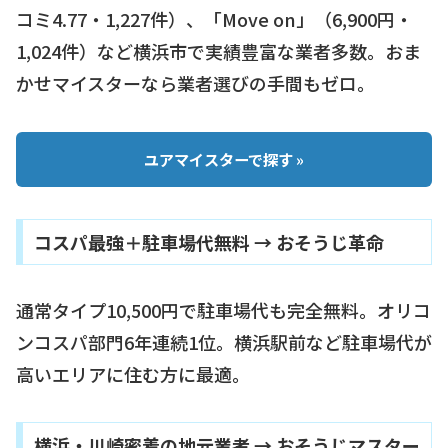
コミ4.77・1,227件）、「Move on」（6,900円・
1,024件）など横浜市で実績豊富な業者多数。おま
かせマイスターなら業者選びの手間もゼロ。
ユアマイスターで探す »
コスパ最強＋駐車場代無料 → おそうじ革命
通常タイプ10,500円で駐車場代も完全無料。オリコ
ンコスパ部門6年連続1位。横浜駅前など駐車場代が
高いエリアに住む方に最適。
横浜・川崎密着の地元業者 → おそうじマスター