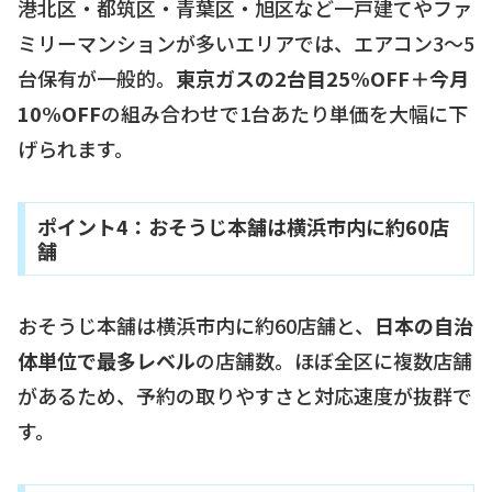
港北区・都筑区・青葉区・旭区など一戸建てやファ
ミリーマンションが多いエリアでは、エアコン3〜5
台保有が一般的。
東京ガスの2台目25%OFF＋今月
10%OFF
の組み合わせで1台あたり単価を大幅に下
げられます。
ポイント4：おそうじ本舗は横浜市内に約60店
舗
おそうじ本舗は横浜市内に約60店舗と、
日本の自治
体単位で最多レベル
の店舗数。ほぼ全区に複数店舗
があるため、予約の取りやすさと対応速度が抜群で
す。