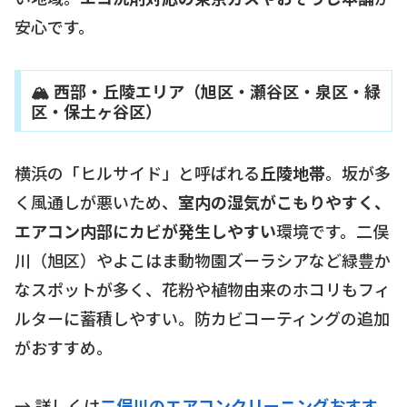
安心です。
🏔 西部・丘陵エリア（旭区・瀬谷区・泉区・緑
区・保土ヶ谷区）
横浜の「ヒルサイド」と呼ばれる
丘陵地帯
。坂が多
く風通しが悪いため、
室内の湿気がこもりやすく、
エアコン内部にカビが発生しやすい
環境です。二俣
川（旭区）やよこはま動物園ズーラシアなど緑豊か
なスポットが多く、花粉や植物由来のホコリもフィ
ルターに蓄積しやすい。防カビコーティングの追加
がおすすめ。
→ 詳しくは
二俣川のエアコンクリーニングおすす