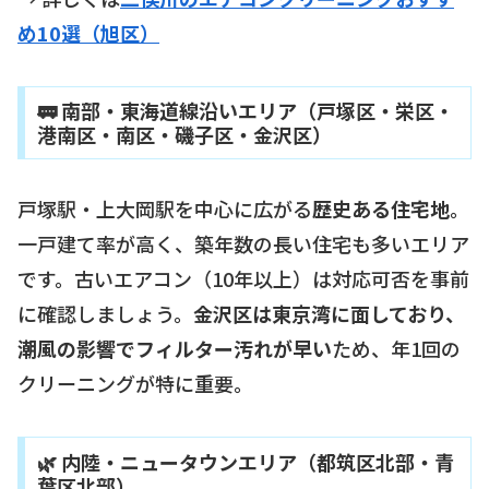
め10選（旭区）
🚃 南部・東海道線沿いエリア（戸塚区・栄区・
港南区・南区・磯子区・金沢区）
戸塚駅・上大岡駅を中心に広がる
歴史ある住宅地
。
一戸建て率が高く、築年数の長い住宅も多いエリア
です。古いエアコン（10年以上）は対応可否を事前
に確認しましょう。
金沢区は東京湾に面しており、
潮風の影響でフィルター汚れが早い
ため、年1回の
クリーニングが特に重要。
🌿 内陸・ニュータウンエリア（都筑区北部・青
葉区北部）