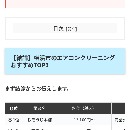
目次
【結論】横浜市のエアコンクリーニング
おすすめTOP3
まず結論からお伝えします。
順位
業者名
料金（税込）
🥇 1位
おそうじ本舗
12,100円〜
完全分解