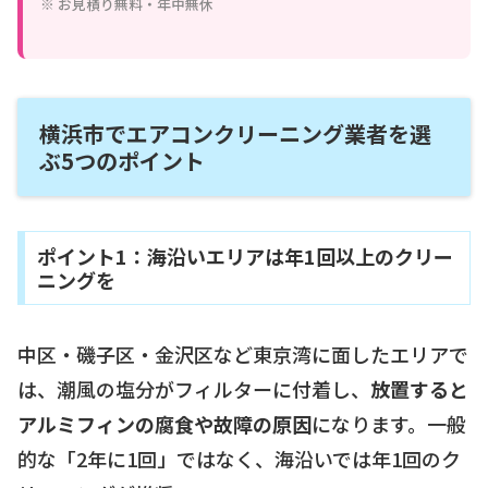
※ お見積り無料・年中無休
横浜市でエアコンクリーニング業者を選
ぶ5つのポイント
ポイント1：海沿いエリアは年1回以上のクリー
ニングを
中区・磯子区・金沢区など東京湾に面したエリアで
は、潮風の塩分がフィルターに付着し、
放置すると
アルミフィンの腐食や故障の原因
になります。一般
的な「2年に1回」ではなく、海沿いでは年1回のク