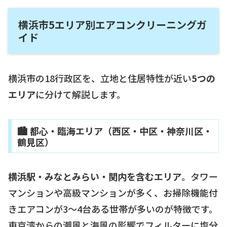
横浜市5エリア別エアコンクリーニングガ
イド
横浜市の18行政区を、立地と住居特性が近い
5つの
エリア
に分けて解説します。
🏙 都心・臨海エリア（西区・中区・神奈川区・
鶴見区）
横浜駅・みなとみらい・関内を含むエリア
。タワー
マンションや高級マンションが多く、お掃除機能付
きエアコンが3〜4台ある世帯が多いのが特徴です。
東京湾からの潮風と海風の影響でフィルターに塩分