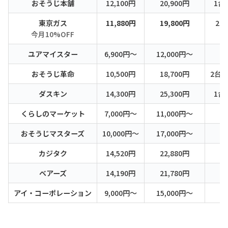
おそうじ本舗
12,100円
20,900円
1台1
東京ガス
11,880円
19,800円
2台
今月10%OFF
ユアマイスター
6,900円〜
12,000円〜
おそうじ革命
10,500円
18,700円
2台目
ダスキン
14,300円
25,300円
1台2
くらしのマーケット
7,000円〜
11,000円〜
おそうじマスターズ
10,000円〜
17,000円〜
カジタク
14,520円
22,880円
ベアーズ
14,190円
21,780円
アイ・コーポレーション
9,000円〜
15,000円〜