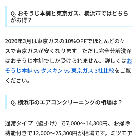
Q. おそうじ本舗と東京ガス、横浜市ではどちら
がお得？
2026年3月は東京ガスの10%OFFでほとんどのケー
スで東京ガスが安くなります。ただし完全分解洗浄
はおそうじ本舗でしか受けられません。詳しくは
お
そうじ本舗 vs ダスキン vs 東京ガス 3社比較
をご覧
ください。
Q. 横浜市のエアコンクリーニングの相場は？
通常タイプ（壁掛け）で7,000〜14,300円、お掃除
機能付きで12,000〜25,300円が相場です。ミツモア