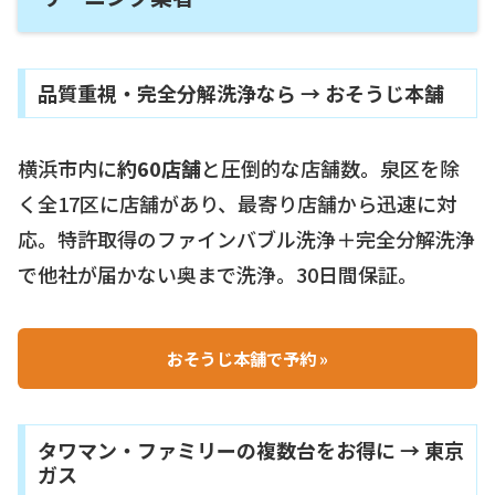
品質重視・完全分解洗浄なら → おそうじ本舗
横浜市内に
約60店舗
と圧倒的な店舗数。泉区を除
く全17区に店舗があり、最寄り店舗から迅速に対
応。特許取得のファインバブル洗浄＋完全分解洗浄
で他社が届かない奥まで洗浄。30日間保証。
おそうじ本舗で予約 »
タワマン・ファミリーの複数台をお得に → 東京
ガス