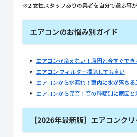
※2:女性スタッフありの業者を自分で選ぶ事
エアコンのお悩み別ガイド
エアコンが冷えない！原因と今すぐでき
エアコン フィルター掃除しても臭い
エアコンから水漏れ！室内に水が落ちる
エアコンから異音！音の種類別に原因と
【2026年最新版】エアコンク