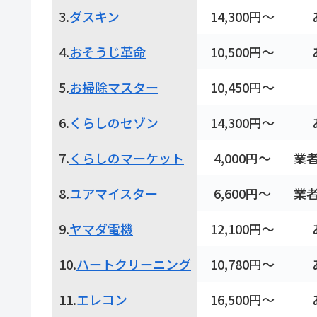
3.
ダスキン
14,300円～
4.
おそうじ革命
10,500円～
5.
お掃除マスター
10,450円～
6.
くらしのセゾン
14,300円～
7.
くらしのマーケット
4,000円～
業
8.
ユアマイスター
6,600円～
業
9.
ヤマダ電機
12,100円～
10.
ハートクリーニング
10,780円～
11.
エレコン
16,500円～