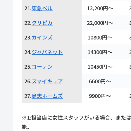
21.
東急ベル
13,200円～
22.
クリピカ
22,000円～
23.
カインズ
10800円～
24.
ジャパネット
14300円～
25.
コーナン
10450円～
26.
スマイキュア
6600円～
27.
島忠ホームズ
9900円～
※1:担当店に女性スタッフがいる場合、また
能。