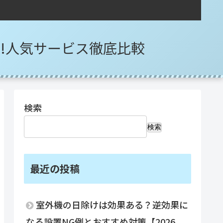
選!人気サービス徹底比較
検索
検索
最近の投稿
室外機の日除けは効果ある？逆効果に
なる設置NG例とおすすめ対策【2026