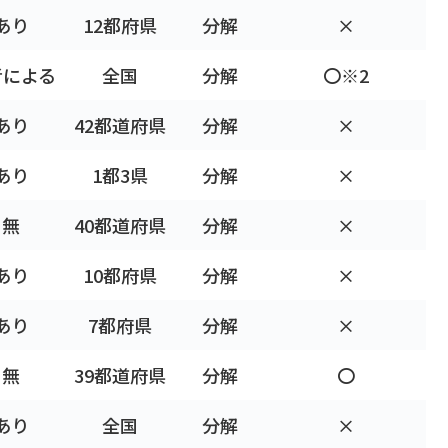
あり
12都府県
分解
×
者による
全国
分解
〇※2
あり
42都道府県
分解
×
あり
1都3県
分解
×
無
40都道府県
分解
×
あり
10都府県
分解
×
あり
7都府県
分解
×
無
39都道府県
分解
〇
あり
全国
分解
×