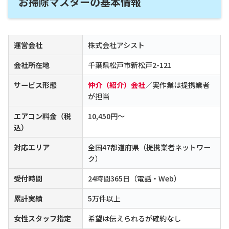
お掃除マスターの基本情報
運営会社
株式会社アシスト
会社所在地
千葉県松戸市新松戸2-121
サービス形態
仲介（紹介）会社
／実作業は提携業者
が担当
エアコン料金（税
10,450円〜
込）
対応エリア
全国47都道府県（提携業者ネットワー
ク）
受付時間
24時間365日（電話・Web）
累計実績
5万件以上
女性スタッフ指定
希望は伝えられるが確約なし