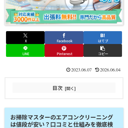
X
Facebook
はてブ
LINE
Pinterest
コピー
2023.06.07
2026.06.04
目次
お掃除マスターのエアコンクリーニング
は値段が安い？口コミと仕組みを徹底検