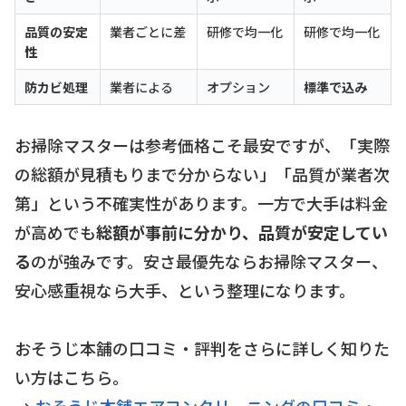
品質の安定
業者ごとに差
研修で均一化
研修で均一化
性
防カビ処理
業者による
オプション
標準で込み
お掃除マスターは参考価格こそ最安ですが、「実際
の総額が見積もりまで分からない」「品質が業者次
第」という不確実性があります。一方で大手は料金
が高めでも
総額が事前に分かり、品質が安定してい
る
のが強みです。安さ最優先ならお掃除マスター、
安心感重視なら大手、という整理になります。
おそうじ本舗の口コミ・評判をさらに詳しく知りた
い方はこちら。
→
おそうじ本舗エアコンクリーニングの口コミ・