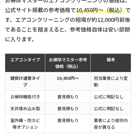
公式サイト掲載の参考価格で
10,450円〜（税込）
で
す。エアコンクリーニングの相場が約12,000円前後
であることを踏まえると、参考価格自体は安い部類
に入ります。
エアコンタイプ
お掃除マスター参考
備考
価格（税込）
壁掛け通常タイ
10,450円〜
担当業者により変
プ
動
お掃除機能付き
要見積もり
公式に明記なし
天井埋め込み型
要見積もり
公式に明記なし
室外機・防カビ
要見積もり
業者により提供内
等オプション
容が異なる