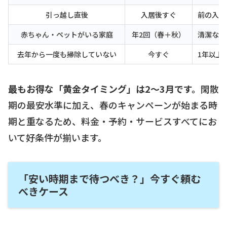
引っ越し直後
入居後すぐ
前の入居
赤ちゃん・ペットがいる家庭
年2回（春＋秋）
清潔な空
去年から一度も掃除していない
今すぐ
1年以上
最もお得な「黄金タイミング」は2〜3月です。
閑散
期の最安水準に加え、春のキャンペーンが始まる時
期と重なるため、料金・予約・サービスすべてにお
いて好条件が揃います。
「安い時期まで待つべき？」今すぐ頼む
べきケース