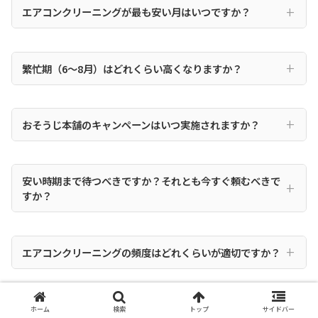
エアコンクリーニングが最も安い月はいつですか？
繁忙期（6〜8月）はどれくらい高くなりますか？
おそうじ本舗のキャンペーンはいつ実施されますか？
安い時期まで待つべきですか？それとも今すぐ頼むべきで
すか？
エアコンクリーニングの頻度はどれくらいが適切ですか？
エアコンクリーニングを安くする方法はありますか？
ホーム
検索
トップ
サイドバー