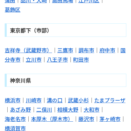
葛飾区
東京都下（市部）
吉祥寺（武蔵野市）
｜
三鷹市
｜
調布市
｜
府中市
｜
国
分寺市
｜
立川市
｜
八王子市
｜
町田市
神奈川県
横浜市
｜
川崎市
｜
溝の口
｜
武蔵小杉
｜
たまプラーザ
｜
あざみ野
｜
二俣川
｜
相模大野
｜
大和市
｜
海老名市
｜
本厚木（厚木市）
｜
藤沢市
｜
茅ヶ崎市
｜
横須賀市