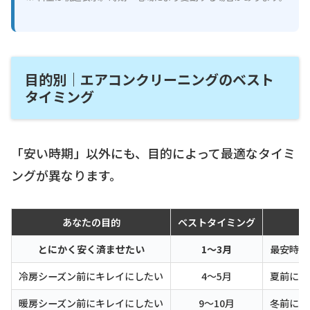
目的別｜エアコンクリーニングのベスト
タイミング
「安い時期」以外にも、目的によって最適なタイミ
ングが異なります。
あなたの目的
ベストタイミング
とにかく安く済ませたい
1〜3月
最安時期
冷房シーズン前にキレイにしたい
4〜5月
夏前にス
暖房シーズン前にキレイにしたい
9〜10月
冬前にカ