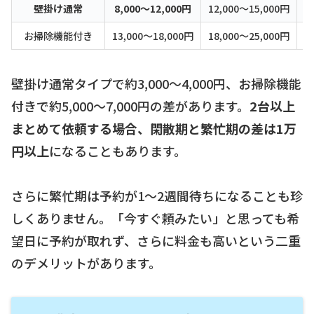
壁掛け通常
8,000〜12,000円
12,000〜15,000円
約
お掃除機能付き
13,000〜18,000円
18,000〜25,000円
約
壁掛け通常タイプで約3,000〜4,000円、お掃除機能
付きで約5,000〜7,000円の差があります。
2台以上
まとめて依頼する場合、閑散期と繁忙期の差は1万
円以上
になることもあります。
さらに繁忙期は予約が1〜2週間待ちになることも珍
しくありません。「今すぐ頼みたい」と思っても希
望日に予約が取れず、さらに料金も高いという二重
のデメリットがあります。