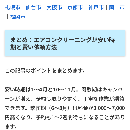
札幌市
｜
仙台市
｜
大阪市
｜
京都市
｜
神戸市
｜
岡山市
｜
福岡市
まとめ：エアコンクリーニングが安い時
期と賢い依頼方法
この記事のポイントをまとめます。
安い時期は1〜4月と10〜11月。
閑散期はキャンペ
ーンが増え、予約も取りやすく、丁寧な作業が期待
できます。繁忙期（6〜8月）は料金が3,000〜7,000
円高くなり、予約も1〜2週間待ちになることがあり
ます。