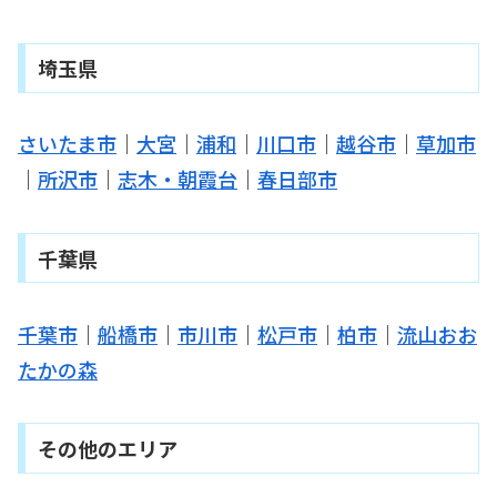
埼玉県
さいたま市
｜
大宮
｜
浦和
｜
川口市
｜
越谷市
｜
草加市
｜
所沢市
｜
志木・朝霞台
｜
春日部市
千葉県
千葉市
｜
船橋市
｜
市川市
｜
松戸市
｜
柏市
｜
流山おお
たかの森
その他のエリア