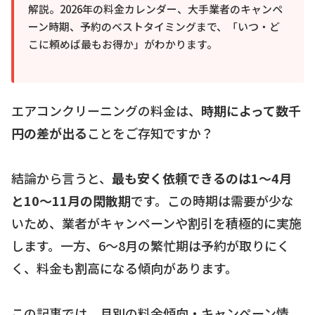
解説。2026年の料金カレンダー、大手業者のキャンペ
ーン時期、予約のベストタイミングまで、「いつ・ど
こに頼めば最もお得か」がわかります。
エアコンクリーニングの料金は、
時期によって数千
円の差が出る
ことをご存知ですか？
結論から言うと、
最も安く依頼できるのは1〜4月
と10〜11月の閑散期
です。この時期は需要が少な
いため、業者がキャンペーンや割引を積極的に実施
します。一方、6〜8月の繁忙期は予約が取りにく
く、料金も割高になる傾向があります。
この記事では、月別の料金傾向・キャンペーン情