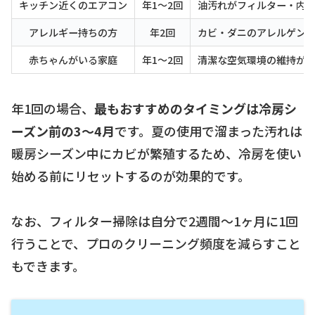
キッチン近くのエアコン
年1〜2回
油汚れがフィルター・内
アレルギー持ちの方
年2回
カビ・ダニのアレルゲン
赤ちゃんがいる家庭
年1〜2回
清潔な空気環境の維持が
年1回の場合、
最もおすすめのタイミングは冷房シ
ーズン前の3〜4月
です。夏の使用で溜まった汚れは
暖房シーズン中にカビが繁殖するため、冷房を使い
始める前にリセットするのが効果的です。
なお、フィルター掃除は自分で2週間〜1ヶ月に1回
行うことで、プロのクリーニング頻度を減らすこと
もできます。