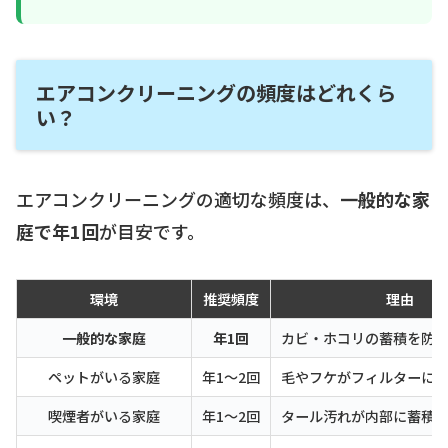
エアコンクリーニングの頻度はどれくら
い？
エアコンクリーニングの適切な頻度は、
一般的な家
庭で年1回
が目安です。
環境
推奨頻度
理由
一般的な家庭
年1回
カビ・ホコリの蓄積を防
ペットがいる家庭
年1〜2回
毛やフケがフィルターに
喫煙者がいる家庭
年1〜2回
タール汚れが内部に蓄積