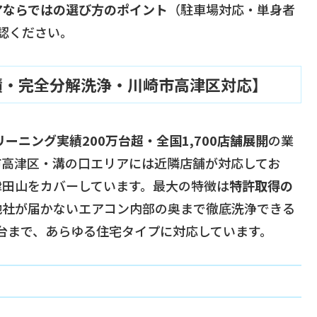
アならではの選び方のポイント
（駐車場対応・単身者
認ください。
実績・完全分解洗浄・川崎市高津区対応】
ーニング実績200万台超・全国1,700店舗展開
の業
市高津区・溝の口エリアには近隣店舗が対応してお
津田山をカバーしています。最大の特徴は
特許取得の
他社が届かないエアコン内部の奥まで徹底洗浄できる
台まで、あらゆる住宅タイプに対応しています。