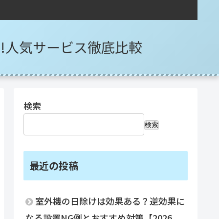
選!人気サービス徹底比較
検索
検索
最近の投稿
室外機の日除けは効果ある？逆効果に
なる設置NG例とおすすめ対策【2026