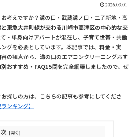
2026.03.01
とお考えですか？溝の口・武蔵溝ノ口・二子新地・高
線と東急大井町線が交わる川崎市高津区の中心的な交
建て・単身向けアパートが混在し、
子育て世帯・共働
ニングを必要としています。本記事では、
料金・実
内容
の観点から、溝の口のエアコンクリーニングおす
別おすすめ・FAQ15問
を完全網羅しましたので、ぜ
をお探しの方は、こちらの記事も参考にしてくださ
較ランキング】
目次