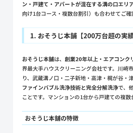
ン・戸建て・アパートが混在する溝の口エリ
向け1台コース・複数台割引）も合わせてご確
1. おそうじ本舗【200万台超の
おそうじ本舗
は、
創業20年以上・エアコンクリ
界最大手ハウスクリーニング会社です。川崎
り、武蔵溝ノ口・二子新地・高津・梶が谷・
ファインバブル洗浄技術と完全分解洗浄
で、
ことです。マンションの1台から戸建ての複数
おそうじ本舗の特徴