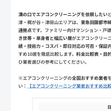
溝の口でエアコンクリーニングを依頼したい
津・梶が谷・津田山エリアは、
東急田園都市
通拠点
です。ファミリー向けマンション・戸
き世帯・単身者と幅広い層
がエアコンクリー
績・技術力・コスパ・即日対応の可否・保証
すめ10選を徹底比較します。
料金比較表・目的
ひ業者選びの参考にしてください。
※エアコンクリーニングの
全国おすすめ業者
い：
【エアコンクリーニング業者おすすめ比