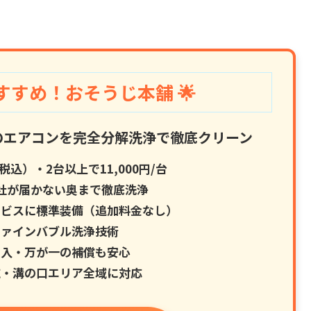
すすめ！おそうじ本舗 🌟
のエアコンを完全分解洗浄で徹底クリーン
（税込）・2台以上で11,000円/台
社が届かない奥まで徹底洗浄
ービスに標準装備（追加料金なし）
ファインバブル洗浄技術
加入・万が一の補償も安心
域・溝の口エリア全域に対応