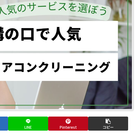
LINE
Pinterest
コピー