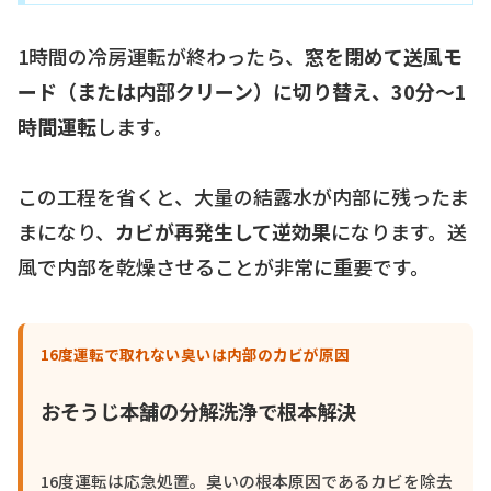
1時間の冷房運転が終わったら、
窓を閉めて送風モ
ード（または内部クリーン）に切り替え、30分〜1
時間運転
します。
この工程を省くと、大量の結露水が内部に残ったま
まになり、
カビが再発生して逆効果
になります。送
風で内部を乾燥させることが非常に重要です。
16度運転で取れない臭いは内部のカビが原因
おそうじ本舗の分解洗浄で根本解決
16度運転は応急処置。臭いの根本原因であるカビを除去