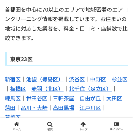
首都圏を中心に70以上のエリアで地域密着のエアコ
ンクリーニング情報を掲載しています。お住まいの
地域に対応した業者を、料金・口コミ・店舗数で比
較できます。
東京23区
新宿区
｜
池袋（豊島区）
｜
渋谷区
｜
中野区
｜
杉並区
｜
板橋区
｜
赤羽（北区）
｜
北千住（足立区）
｜
練馬区
｜
世田谷区
｜
三軒茶屋
｜
自由が丘
｜
大田区
｜
蒲田
｜
品川・大崎
｜
高田馬場
｜
江戸川区
｜
葛飾区
ホーム
検索
トップ
サイドバー