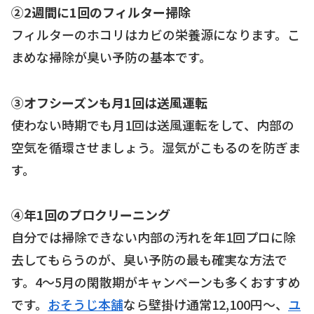
②2週間に1回のフィルター掃除
フィルターのホコリはカビの栄養源になります。こ
まめな掃除が臭い予防の基本です。
③オフシーズンも月1回は送風運転
使わない時期でも月1回は送風運転をして、内部の
空気を循環させましょう。湿気がこもるのを防ぎま
す。
④年1回のプロクリーニング
自分では掃除できない内部の汚れを年1回プロに除
去してもらうのが、臭い予防の最も確実な方法で
す。4〜5月の閑散期がキャンペーンも多くおすすめ
です。
おそうじ本舗
なら壁掛け通常12,100円〜、
ユ