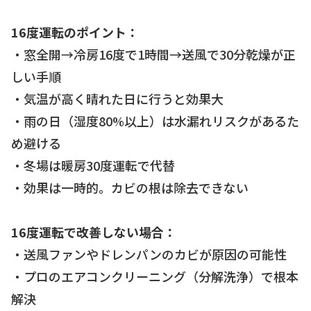
16度運転のポイント：
・窓全開→冷房16度で1時間→送風で30分乾燥が正
しい手順
・気温が高く晴れた日に行うと効果大
・雨の日（湿度80%以上）は水漏れリスクがあるた
め避ける
・冬場は暖房30度運転で代替
・効果は一時的。カビの根は除去できない
16度運転で改善しない場合：
・送風ファンやドレンパンのカビが原因の可能性
・プロのエアコンクリーニング（分解洗浄）で根本
解決