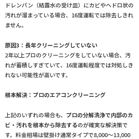
ドレンパン（結露水の受け皿）にカビやヘドロ状の
汚れが溜まっている場合、16度運転では除去しきれ
ません。
原因3：長年クリーニングしていない
2年以上プロのクリーニングをしていない場合、汚
れが蓄積しすぎていて、16度運転程度では対処しき
れない可能性が高いです。
根本解決：プロのエアコンクリーニング
上記のいずれの場合も、
プロの分解洗浄で内部のカ
ビ・汚れを根本から除去する
のが確実な解決策で
す。料金相場は壁掛け通常タイプで8,000〜13,000