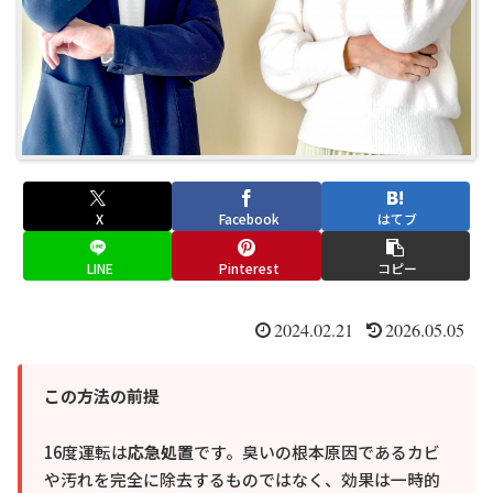
X
Facebook
はてブ
LINE
Pinterest
コピー
2024.02.21
2026.05.05
この方法の前提
16度運転は
応急処置
です。臭いの根本原因であるカビ
や汚れを完全に除去するものではなく、効果は一時的