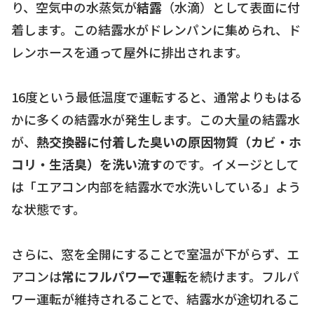
り、空気中の水蒸気が
結露
（水滴）として表面に付
着します。この結露水がドレンパンに集められ、ド
レンホースを通って屋外に排出されます。
16度という最低温度で運転すると、通常よりもはる
かに多くの結露水が発生します。この大量の結露水
が、
熱交換器に付着した臭いの原因物質（カビ・ホ
コリ・生活臭）を洗い流す
のです。イメージとして
は「エアコン内部を結露水で水洗いしている」よう
な状態です。
さらに、窓を全開にすることで室温が下がらず、エ
アコンは
常にフルパワーで運転
を続けます。フルパ
ワー運転が維持されることで、結露水が途切れるこ