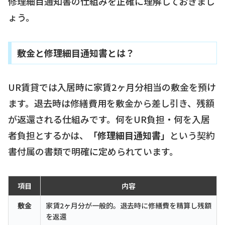
修理細目通知書の仕組みを正確に理解しておきまし
ょう。
敷金と修理細目通知書とは？
UR賃貸では入居時に家賃2ヶ月分相当の敷金を預け
ます。退去時は修繕費用を敷金から差し引き、残額
が返還される仕組みです。何をUR負担・何を入居
者負担とするかは、
「修理細目通知書」
という契約
書付属の書類で明確に定められています。
項目
内容
敷金
家賃2ヶ月分が一般的。退去時に修繕費を精算し残額
を返還