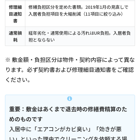
修理細
修繕負担区分を定めた書類。2019年1月の見直しで
目通知
入居者負担項目を大幅削減（11項目に絞り込み）
書
通常損
経年劣化・通常使用による汚れはUR負担。入居者負
耗
担とならない
※ 敷金額・負担区分は物件・契約内容によって異な
ります。必ず契約書および修理細目通知書をご確認
ください。
重要：敷金はあくまで退去時の修繕費精算のた
めのものです
入居中に「エアコンがカビ臭い」「効きが悪
い」といった理由でクリーニングを依頼する場