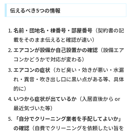
伝えるべき5つの情報
名前・団地名・棟番号・部屋番号
（契約書の記
載をそのまま伝えると確認が速い）
エアコンが設備か自己設置かの確認
（設備エア
コンかどうかで対応が変わる）
エアコンの症状
（カビ臭い・効きが悪い・水漏
れ・異音・吹き出し口に黒い点がある等、具体
的に）
いつから症状が出ているか
（入居直後から or
最近気づいた等）
「自分でクリーニング業者を手配してよいか」
の確認
（自費でクリーニングを依頼したい旨を