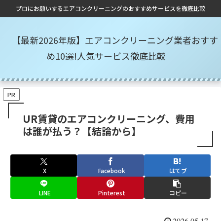
プロにお願いするエアコンクリーニングのおすすめサービスを徹底比較
【最新2026年版】エアコンクリーニング業者おすす
め10選!人気サービス徹底比較
PR
UR賃貸のエアコンクリーニング、費用
は誰が払う？【結論から】
X
Facebook
はてブ
LINE
Pinterest
コピー
2026.05.17