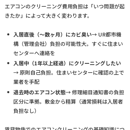
エアコンのクリーニング費用負担は「いつ問題が起
きたか」によって大きく変わります。
入居直後（〜数ヶ月）にカビ臭い
→ UR都市機
構（管理会社）負担の可能性大。すぐに住まい
センターへ連絡を
入居中（1年以上経過）にクリーニングしたい
→ 原則自己負担。住まいセンターに確認の上で
業者を手配
退去時のエアコン状態
→ 修理細目通知書の負担
区分に準拠。敷金から精算（通常損耗は入居者
負担なし）
賃貸物件でのエアコンクリーニングの基礎知識につ