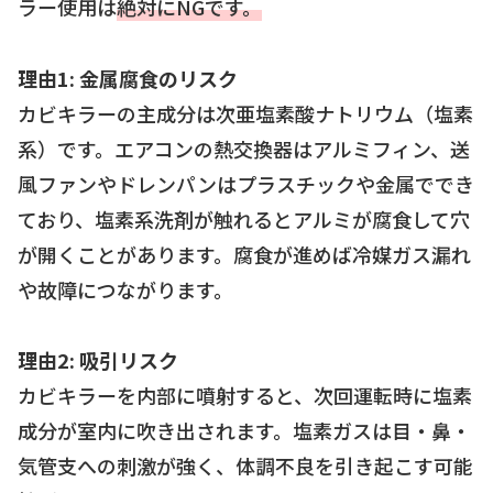
ラー使用は
絶対にNGです。
理由1: 金属腐食のリスク
カビキラーの主成分は次亜塩素酸ナトリウム（塩素
系）です。エアコンの熱交換器はアルミフィン、送
風ファンやドレンパンはプラスチックや金属ででき
ており、塩素系洗剤が触れるとアルミが腐食して穴
が開くことがあります。腐食が進めば冷媒ガス漏れ
や故障につながります。
理由2: 吸引リスク
カビキラーを内部に噴射すると、次回運転時に塩素
成分が室内に吹き出されます。塩素ガスは目・鼻・
気管支への刺激が強く、体調不良を引き起こす可能