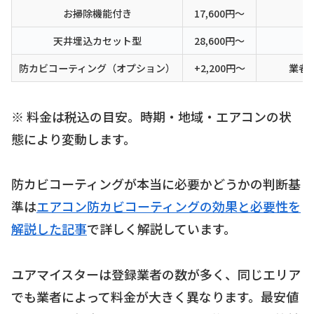
お掃除機能付き
17,600円〜
1
天井埋込カセット型
28,600円〜
2
防カビコーティング（オプション）
+2,200円〜
業者
※ 料金は税込の目安。時期・地域・エアコンの状
態により変動します。
防カビコーティングが本当に必要かどうかの判断基
準は
エアコン防カビコーティングの効果と必要性を
解説した記事
で詳しく解説しています。
ユアマイスターは登録業者の数が多く、同じエリア
でも業者によって料金が大きく異なります。最安値