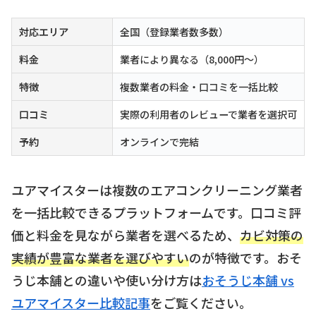
対応エリア
全国（登録業者数多数）
料金
業者により異なる（8,000円〜）
特徴
複数業者の料金・口コミを一括比較
口コミ
実際の利用者のレビューで業者を選択可
予約
オンラインで完結
ユアマイスターは複数のエアコンクリーニング業者
を一括比較できるプラットフォームです。口コミ評
価と料金を見ながら業者を選べるため、
カビ対策の
実績が豊富な業者を選びやすい
のが特徴です。おそ
うじ本舗との違いや使い分け方は
おそうじ本舗 vs
ユアマイスター比較記事
をご覧ください。