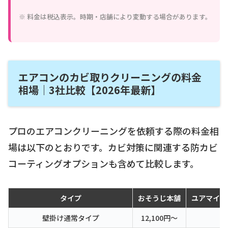
※ 料金は税込表示。時期・店舗により変動する場合があります。
エアコンのカビ取りクリーニングの料金
相場｜3社比較【2026年最新】
プロのエアコンクリーニングを依頼する際の料金相
場は以下のとおりです。カビ対策に関連する防カビ
コーティングオプションも含めて比較します。
タイプ
おそうじ本舗
ユアマイス
壁掛け通常タイプ
12,100円〜