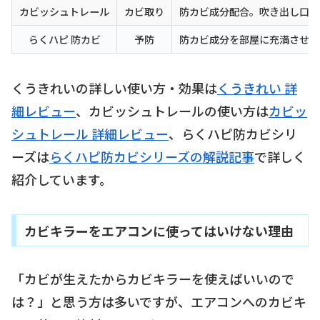
カビッシュトレール
カビ取り
防カビ成分配合。吹き出し口・
らくハピ 防カビ
予防
防カビ成分を部屋に充満させて
くうきれいの詳しい使い方・効果は
くうきれい 詳
細レビュー
、カビッシュトレールの使い方は
カビッ
シュトレール 詳細レビュー
、らくハピ防カビシリ
ーズは
らくハピ防カビシリーズの解説記事
で詳しく
紹介しています。
カビキラーをエアコンに使ってはいけない理由
「カビが生えたからカビキラーを使えばいいので
は？」と思う方は多いですが、エアコンへのカビキ