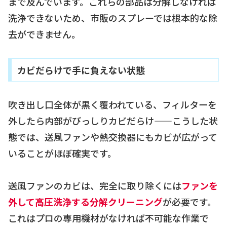
まで及んでいます。これらの部品は分解しなければ
洗浄できないため、市販のスプレーでは根本的な除
去ができません。
カビだらけで手に負えない状態
吹き出し口全体が黒く覆われている、フィルターを
外したら内部がびっしりカビだらけ——こうした状
態では、送風ファンや熱交換器にもカビが広がって
いることがほぼ確実です。
送風ファンのカビは、完全に取り除くには
ファンを
外して高圧洗浄する分解クリーニング
が必要です。
これはプロの専用機材がなければ不可能な作業で