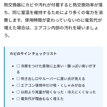
熱交換器にカビや汚れが付着すると熱交換効率が落
ち、同じ室温を維持するためにより多くの電力を消
費します。使用時間が変わっていないのに電気代が
増えた場合は、エアコン内部の汚れを疑いましょ
う。
カビのサイン チェックリスト
□ 冷房をつけた直後に土臭い・酸っぱい臭いがす
る
□ 吹き出し口やルーバーに黒い点が見える
□ エアコン使用中だけ咳・くしゃみが出る
□ 以前より風量が弱くなった・冷えにくくなった
□ 電気代が理由もなく増えた