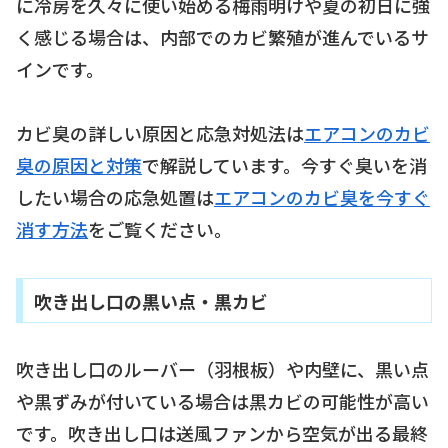
に冷房を久々に使い始める梅雨明けや夏の初日に強
く感じる場合は、内部でのカビ繁殖が進んでいるサ
インです。
カビ臭の詳しい原因と応急対処法は
エアコンのカビ
臭の原因と対策
で解説しています。今すぐ臭いを消
したい場合の応急処置は
エアコンのカビ臭を今すぐ
消す方法
をご覧ください。
吹き出し口の黒い点・黒カビ
吹き出し口のルーバー（羽根板）や内壁に、黒い点
や黒ずみが付いている場合は黒カビの可能性が高い
です。吹き出し口は送風ファンから空気が出る最終