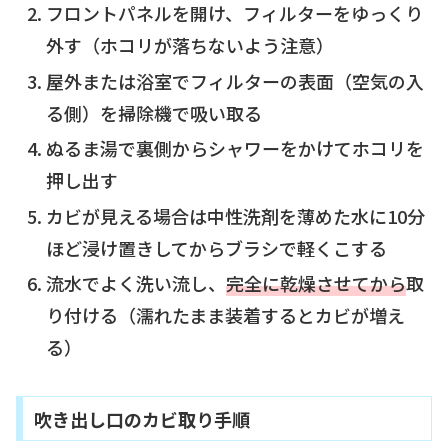
フロントパネルを開け、フィルターをゆっくり
外す（ホコリが落ちないよう注意）
屋外または浴室でフィルターの表面（空気の入
る側）を掃除機で吸い取る
ぬるま湯で裏側からシャワーをかけてホコリを
押し出す
カビが見える場合は中性洗剤を薄めた水に10分
ほど浸け置きしてからブラシで軽くこする
流水でよく洗い流し、
完全に乾燥させてから
取
り付ける（濡れたまま装着するとカビが増え
る）
吹き出し口のカビ取り手順