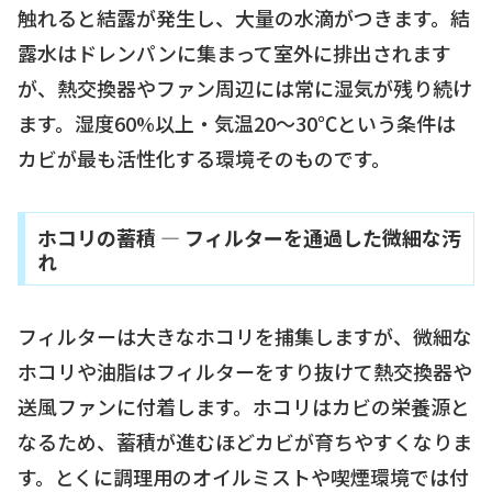
触れると結露が発生し、大量の水滴がつきます。結
露水はドレンパンに集まって室外に排出されます
が、熱交換器やファン周辺には常に湿気が残り続け
ます。湿度60%以上・気温20〜30℃という条件は
カビが最も活性化する環境そのものです。
ホコリの蓄積 — フィルターを通過した微細な汚
れ
フィルターは大きなホコリを捕集しますが、微細な
ホコリや油脂はフィルターをすり抜けて熱交換器や
送風ファンに付着します。ホコリはカビの栄養源と
なるため、蓄積が進むほどカビが育ちやすくなりま
す。とくに調理用のオイルミストや喫煙環境では付