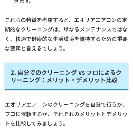
きます。
これらの特徴を考慮すると、エオリアエアコンの定
期的なクリーニングは、単なるメンテナンスではな
く、快適で健康的な生活環境を維持するための重要
な要素と言えるでしょう。
2. 自分でのクリーニング vs プロによるク
リーニング：メリット・デメリット比較
エオリアエアコンのクリーニングを自分で行うか、
プロに依頼するか、それぞれのメリットとデメリッ
トを比較してみましょう。