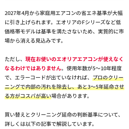
2027年4月から家庭用エアコンの省エネ基準が大幅
に引き上げられます。エオリアのFシリーズなど低
価格帯モデルは基準を満たさないため、実質的に市
場から消える見込みです。
ただし、
現在お使いのエオリアエアコンが使えなく
なるわけではありません
。使用年数が5〜10年程度
で、エラーコードが出ていなければ、
プロのクリー
ニングで内部の汚れを除去し、あと3〜5年延命させ
る方がコスパが高い
場合があります。
買い替えとクリーニング延命の判断基準について、
詳しくは以下の記事で解説しています。