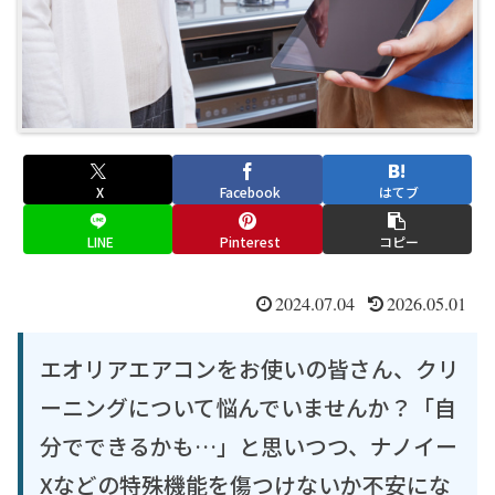
X
Facebook
はてブ
LINE
Pinterest
コピー
2024.07.04
2026.05.01
エオリアエアコンをお使いの皆さん、クリ
ーニングについて悩んでいませんか？「自
分でできるかも…」と思いつつ、ナノイー
Xなどの特殊機能を傷つけないか不安にな