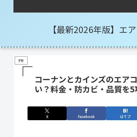
【最新2026年版】エ
PR
コーナンとカインズのエア
い？料金・防カビ・品質を5
X
Facebook
はてブ