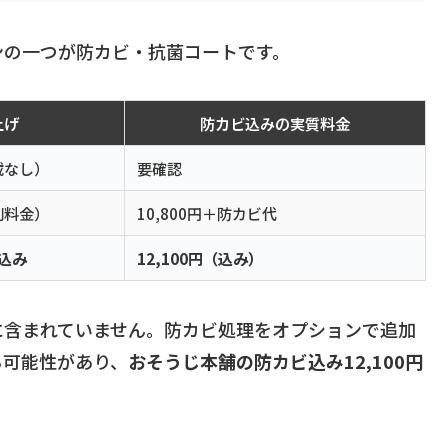
ンの一つが防カビ・抗菌コートです。
上げ
防カビ込みの実質料金
載なし）
要確認
別料金）
10,800円＋防カビ代
込み
12,100円（込み）
に含まれていません。防カビ処理をオプションで追加
る可能性があり、
おそうじ本舗の防カビ込み12,100円