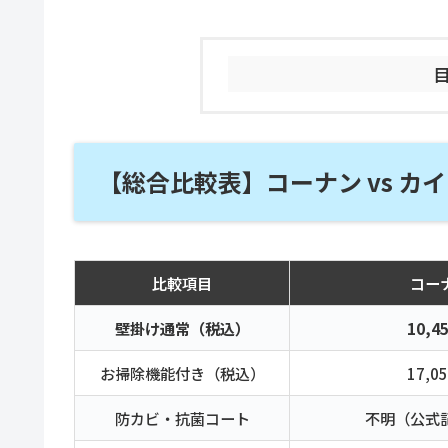
【総合比較表】コーナン vs カ
比較項目
コー
壁掛け通常（税込）
10,4
お掃除機能付き（税込）
17,0
防カビ・抗菌コート
不明（公式