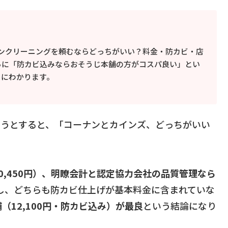
ンクリーニングを頼むならどっちがいい？料金・防カビ・店
らに「防カビ込みならおそうじ本舗の方がコスパ良い」とい
ぐにわかります。
もうとすると、「コーナンとカインズ、どっちがいい
0,450円）、明瞭会計と認定協力会社の品質管理なら
し、どちらも防カビ仕上げが基本料金に含まれていな
12,100円・防カビ込み）が最良
という結論になり