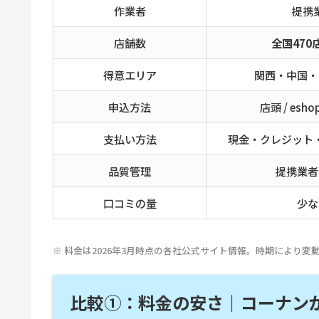
作業者
提携
店舗数
全国470
得意エリア
関西・中国・
申込方法
店頭 / esh
支払い方法
現金・クレジット
品質管理
提携業者
口コミの量
少な
※ 料金は2026年3月時点の各社公式サイト情報。時期により変
比較①：料金の安さ｜コーナンが