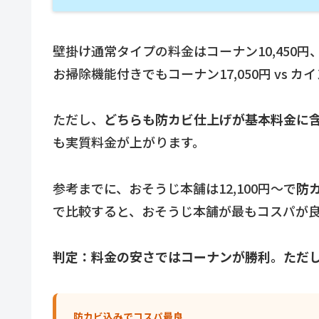
壁掛け通常タイプの料金はコーナン10,450円、
お掃除機能付きでもコーナン17,050円 vs カイ
ただし、
どちらも防カビ仕上げが基本料金に
も実質料金が上がります。
参考までに、おそうじ本舗は12,100円〜で
防
で比較すると、おそうじ本舗が最もコスパが
判定：料金の安さではコーナンが勝利。ただ
防カビ込みでコスパ最良