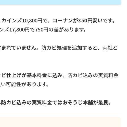
カインズ10,800円で、
コーナンが350円安い
です。
ンズ17,800円で750円の差があります。
含まれていません
。防カビ処理を追加すると、両社と
カビ仕上げが基本料金に込み
。防カビ込みの実質料金
良い可能性があります。
し防カビ込みの実質料金ではおそうじ本舗が最良。