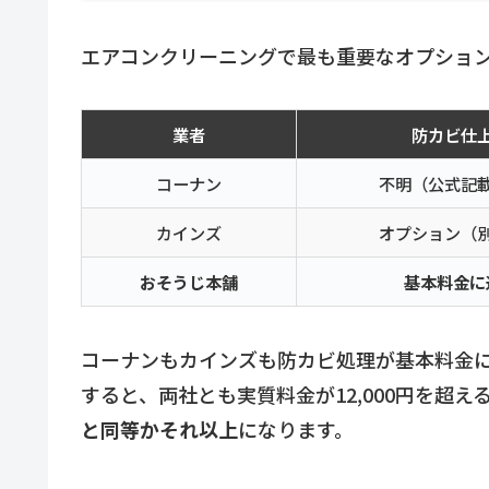
エアコンクリーニングで最も重要なオプショ
業者
防カビ仕
コーナン
不明（公式記
カインズ
オプション（
おそうじ本舗
基本料金に
コーナンもカインズも防カビ処理が基本料金
すると、両社とも実質料金が12,000円を超え
と同等かそれ以上
になります。