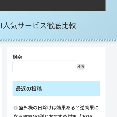
選!人気サービス徹底比較
検索
検索
最近の投稿
室外機の日除けは効果ある？逆効果に
なる設置NG例とおすすめ対策【2026