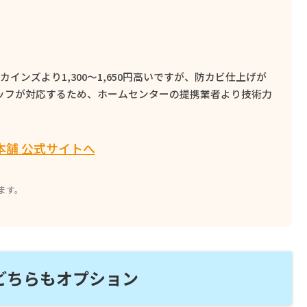
カインズより1,300〜1,650円高いですが、防カビ仕上げが
タッフが対応するため、ホームセンターの提携業者より技術力
本舗 公式サイトへ
ます。
どちらもオプション