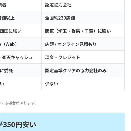
業者
認定協力会社
店舗以上
全国約230店舗
四国に強い
関東（埼玉・群馬・千葉）に強い
op（Web）
店頭 / オンライン見積もり
・
楽天キャッシュ
現金・クレジット
に委託
認定基準クリアの協力会社のみ
い
少ない
動する場合があります。
350円安い