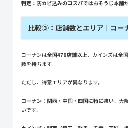
判定：防カビ込みのコスパではおそうじ本舗
比較③：店舗数とエリア｜コー
コーナンは
全国470店舗以上
、カインズは
全国
数を持ちます。
ただし、得意エリアが異なります。
コーナン：関西・中国・四国に特に強い
。大
いです。