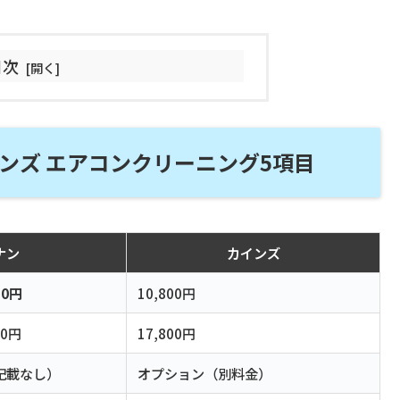
目次
インズ エアコンクリーニング5項目
ナン
カインズ
50円
10,800円
50円
17,800円
記載なし）
オプション（別料金）