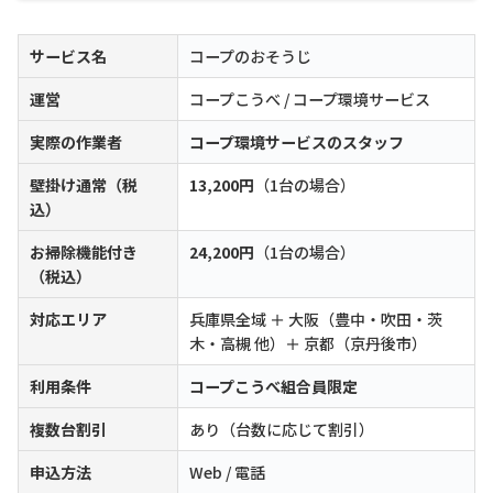
サービス名
コープのおそうじ
運営
コープこうべ / コープ環境サービス
実際の作業者
コープ環境サービスのスタッフ
壁掛け通常（税
13,200円
（1台の場合）
込）
お掃除機能付き
24,200円
（1台の場合）
（税込）
対応エリア
兵庫県全域 ＋ 大阪（豊中・吹田・茨
木・高槻 他）＋ 京都（京丹後市）
利用条件
コープこうべ組合員限定
複数台割引
あり（台数に応じて割引）
申込方法
Web / 電話