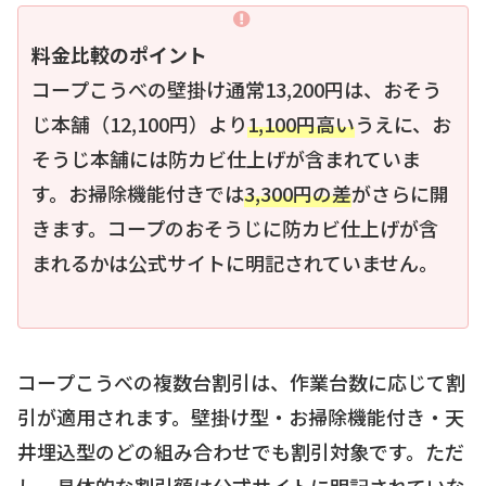
料金比較のポイント
コープこうべの壁掛け通常13,200円は、おそう
じ本舗（12,100円）より
1,100円高い
うえに、お
そうじ本舗には防カビ仕上げが含まれていま
す。お掃除機能付きでは
3,300円の差
がさらに開
きます。コープのおそうじに防カビ仕上げが含
まれるかは公式サイトに明記されていません。
コープこうべの複数台割引は、作業台数に応じて割
引が適用されます。壁掛け型・お掃除機能付き・天
井埋込型のどの組み合わせでも割引対象です。ただ
し、具体的な割引額は公式サイトに明記されていな