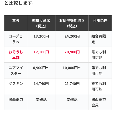
と比較します。
業者
壁掛け通常
お掃除機能付き
利用条件
（税込）
（税込）
コープこ
13,200円
24,200円
組合員限
うべ
定
おそうじ
12,100円
20,900円
誰でも利
本舗
用可能
ユアマイ
6,900円〜
10,000円〜
誰でも利
スター
用可能
ダスキン
14,740円
25,740円
誰でも利
用可能
関西電力
要確認
要確認
関西電力
会員