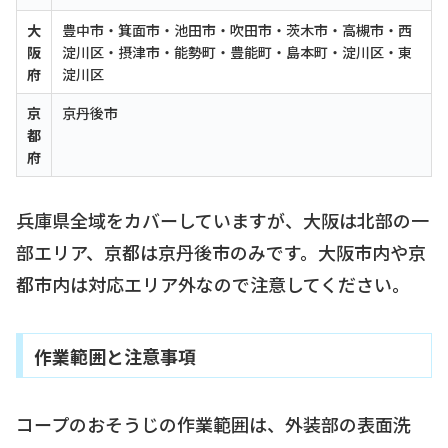
大
豊中市・箕面市・池田市・吹田市・茨木市・高槻市・西
阪
淀川区・摂津市・能勢町・豊能町・島本町・淀川区・東
府
淀川区
京
京丹後市
都
府
兵庫県全域をカバーしていますが、大阪は北部の一
部エリア、京都は京丹後市のみです。大阪市内や京
都市内は対応エリア外なので注意してください。
作業範囲と注意事項
コープのおそうじの作業範囲は、外装部の表面洗