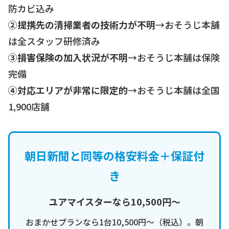
防カビ込み
②提携先の清掃業者の技術力が不明
→おそうじ本舗
は全スタッフ研修済み
③損害保険の加入状況が不明
→おそうじ本舗は保険
完備
④対応エリアが非常に限定的
→おそうじ本舗は全国
1,900店舗
朝日新聞と同等の格安料金＋保証付
き
ユアマイスターなら10,500円〜
おまかせプランなら1台10,500円〜（税込）。朝