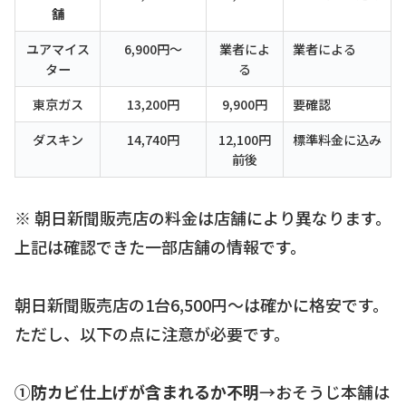
舗
ユアマイス
6,900円〜
業者によ
業者による
ター
る
東京ガス
13,200円
9,900円
要確認
ダスキン
14,740円
12,100円
標準料金に込み
前後
※ 朝日新聞販売店の料金は店舗により異なります。
上記は確認できた一部店舗の情報です。
朝日新聞販売店の1台6,500円〜は確かに格安です。
ただし、以下の点に注意が必要です。
①防カビ仕上げが含まれるか不明
→おそうじ本舗は