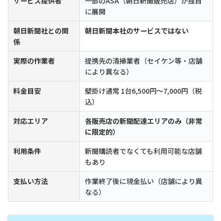
サービス提供者
一部のASA（朝日新聞販売店）が独自
に展開
朝日新聞社との関
朝日新聞本社のサービスではない
係
実際の作業者
提携先の清掃業者（セイケン等・店舗
により異なる）
料金目安
壁掛け通常 1台6,500円〜7,000円（税
込）
対応エリア
各販売店の新聞配達エリアのみ（非常
に限定的）
利用条件
新聞購読者でなくても利用可能な店舗
もあり
支払い方法
作業終了後に現金払い（店舗により異
なる）