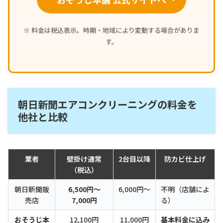
※ 料金は税込表示。時期・地域により変動する場合がありま
す。
朝日新聞エアコンクリーニングの料金を
他社と比較
業者
壁掛け通常
2台目以降
防カビ仕上げ
（税込）
朝日新聞販
6,500円〜
6,000円〜
不明（店舗によ
売店
7,000円
る）
おそうじ本
12,100円
11,000円
基本料金に込み