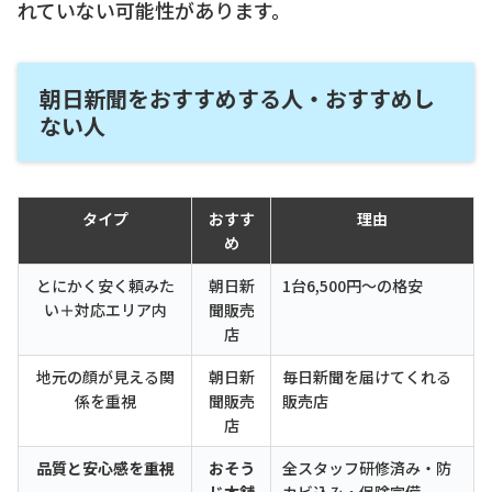
れていない可能性があります。
朝日新聞をおすすめする人・おすすめし
ない人
タイプ
おすす
理由
め
とにかく安く頼みた
朝日新
1台6,500円〜の格安
い＋対応エリア内
聞販売
店
地元の顔が見える関
朝日新
毎日新聞を届けてくれる
係を重視
聞販売
販売店
店
品質と安心感を重視
おそう
全スタッフ研修済み・防