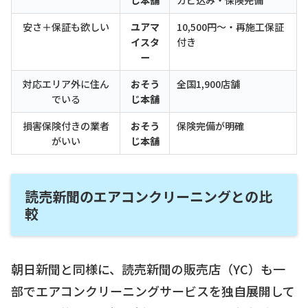
じ本舗
カビ込み・保険完備
安さ＋保証も欲しい
ユアマ
10,500円〜・再施工保証
イスタ
付き
ー
対応エリア外に住ん
おそう
全国1,900店舗
でいる
じ本舗
損害保険付きの業者
おそう
保険完備が明確
がいい
じ本舗
読売新聞のエアコンクリーニングとの比
較
朝日新聞と同様に、読売新聞の販売店（YC）も一
部でエアコンクリーニングサービスを独自展開して