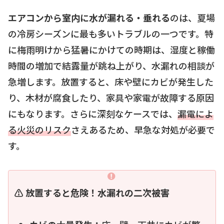
エアコンから室内に水が漏れる・垂れる
のは、夏場
の冷房シーズンに最も多いトラブルの一つです。特
に梅雨明けから猛暑にかけての時期は、湿度と稼働
時間の増加で結露量が跳ね上がり、水漏れの相談が
急増します。放置すると、床や壁にカビが発生した
り、木材が腐食したり、家具や家電が故障する原因
にもなります。さらに深刻なケースでは、
漏電によ
る火災のリスク
さえあるため、早急な対処が必要で
す。
⚠️ 放置すると危険！水漏れの二次被害