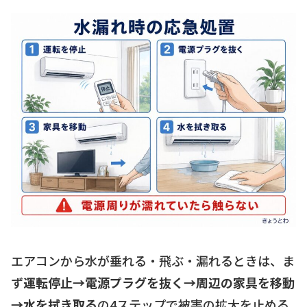
エアコンから水が垂れる・飛ぶ・漏れるときは、ま
ず
運転停止→電源プラグを抜く→周辺の家具を移動
→水を拭き取る
の4ステップで被害の拡大を止める