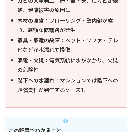
カビの大量発生：
床・壁・天井にカビが繁
殖、健康被害の原因に
木材の腐食：
フローリング・壁内部が腐
り、高額な修繕費が発生
家具・家電の故障：
ベッド・ソファ・テレ
ビなどが水濡れで損傷
漏電・火災：
電気系統に水がかかり、火災
の危険性
階下への水漏れ：
マンションでは階下への
賠償責任が発生するケースも
この記事でわかること