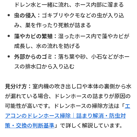
ドレン水と一緒に流れ、ホース内部に溜まる
虫の侵入：
ゴキブリやクモなどの虫が入り込
み、巣を作ったり死骸が詰まる
藻やカビの繁殖：
湿ったホース内で藻やカビが
成長し、水の流れを妨げる
外部からのゴミ：
落ち葉や砂、小石などがホー
スの排水口から入り込む
見分け方：
室内機の吹き出し口や本体の裏側から水
が漏れている場合、ドレンホースの詰まりが原因の
可能性が高いです。ドレンホースの掃除方法は「
エ
アコンのドレンホース掃除｜詰まり解消・防虫対
策・交換の判断基準
」で詳しく解説しています。