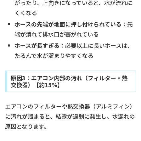
がったり、上向きになっていると、水が流れに
くくなる
ホースの先端が地面に押し付けられている：
先
端が潰れて排水口が塞がれている
ホースが長すぎる：
必要以上に長いホースは、
たるんで水が溜まりやすくなる
原因3：エアコン内部の汚れ（フィルター・熱
交換器）【約15%】
エアコンのフィルターや熱交換器（アルミフィン）
に汚れが溜まると、結露が過剰に発生し、水漏れの
原因となります。