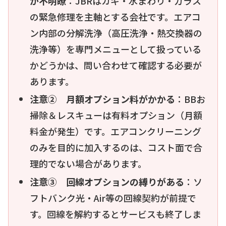
が不明瞭
：JBRはカギ・水まわり・ガラス
の緊急修理を主軸とする会社です。エアコ
ン内部の分解洗浄（高圧洗浄・熱交換器の
洗浄等）を専門メニューとして扱っている
かどうかは、問い合わせて確認する必要が
あります。
注意② 月額オプション料がかかる
：BBお
掃除＆レスキューは有料オプション（月額
料金が発生）です。エアコンクリーニング
のみを目的に加入するのは、コスト面で合
理的でない場合があります。
注意③ 回線オプションの縛りがある
：ソ
フトバンク光・Air等の回線契約が前提で
す。回線を解約するとサービスも終了しま