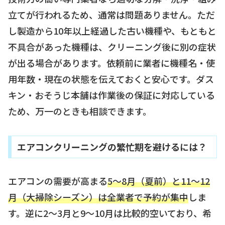
立てが行われるため、通常は問題ありません。ただ
し製造から10年以上経過した古い機種や、もともと
不具合があった機種は、クリーニング後に別の症状
が出る場合があります。依頼前に業者に機種名・使
用年数・現在の状態を伝えておくと安心です。ダス
キン・おそうじ本舗は作業後の保証に対応している
ため、万一のときも相談できます。
エアコンクリーニングの繁忙期を避けるには？
エアコンの需要が高まる
5〜8月（夏前）と11〜12
月（大掃除シーズン）は全業者で予約が集中
しま
す。逆に2〜3月と9〜10月は比較的空いており、希