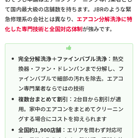
て国内最大級の店舗数を持ちます。JBRのような緊
急修理系の会社とは異なり、
エアコン分解洗浄に特
化した専門技術と全国対応体制
が強みです。
完全分解洗浄＋ファインバブル洗浄
：熱交
換器・ファン・ドレンパンまで分解し、フ
ァインバブルで細部の汚れを除去。エアコ
ン専門業者ならではの技術
複数台まとめて割引
：2台目から割引が適
用。家中のエアコンをまとめてクリーニン
グする場合にコストを抑えられます
全国約1,900店舗
：エリアを問わず対応可