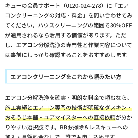
キューの会員サポート（0120-024-278）に「エア
コンクリーニングの対応・料金」を問い合わせてみ
てください。ハウスクリーニングの範囲で30%OFF
が適用されるなら活用する価値があります。ただ
し、エアコン分解洗浄の専門性と作業内容について
は事前にしっかり確認することをおすすめします。
エアコンクリーニングをこれから頼みたい方
エアコン分解洗浄を確実・明朗な料金で頼むなら、
施工実績とエアコン専門の技術が明確なダスキン・
おそうじ本舗・ユアマイスターへの直接依頼
が分か
りやすい選択肢です。BBお掃除＆レスキューへの
加入・月額料金なしで、誰でも申し込めます。