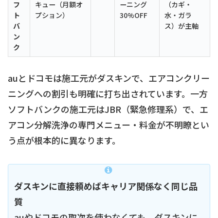
フ
キュー（月額オ
ーニング
（カギ・
ト
プション）
30%OFF
水・ガラ
バ
ス）が主軸
ン
ク
auとドコモは施工元がダスキンで、エアコンクリー
ニングへの割引も明確に打ち出されています。一方
ソフトバンクの施工元はJBR（緊急修理系）で、エ
アコン分解洗浄の専門メニュー・料金が不明瞭とい
う点が根本的に異なります。
ダスキンに直接頼めばキャリア関係なく同じ品
質
auやドコモの取次を使わなくても、ダスキンに