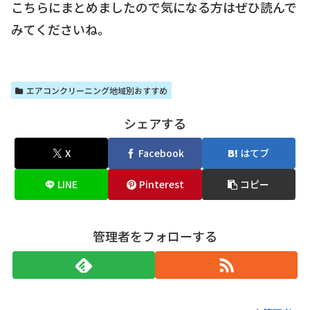
こちらにまとめましたので気になる方はぜひ読んで
みてくださいね。
エアコンクリーニング地域別おすすめ
シェアする
X
Facebook
はてブ
LINE
Pinterest
コピー
管理者をフォローする