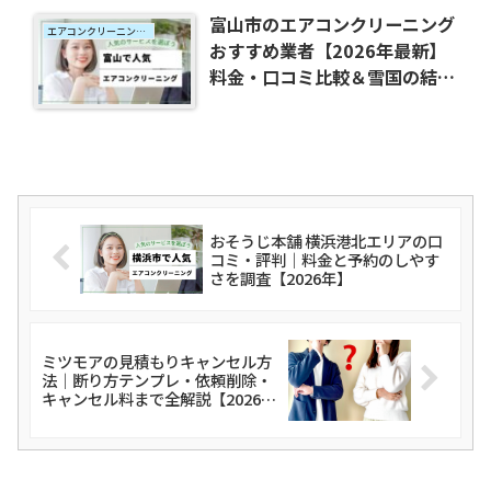
富山市のエアコンクリーニング
エアコンクリーニング地域別おすすめ
おすすめ業者【2026年最新】
料金・口コミ比較＆雪国の結
露・湿気カビ対策
おそうじ本舗 横浜港北エリアの口
コミ・評判｜料金と予約のしやす
さを調査【2026年】
ミツモアの見積もりキャンセル方
法｜断り方テンプレ・依頼削除・
キャンセル料まで全解説【2026
年】